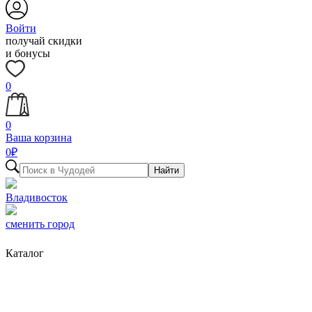
Войти
получай скидки
и бонусы
0
0
Ваша корзина
0
₽
Найти
Владивосток
сменить город
Каталог