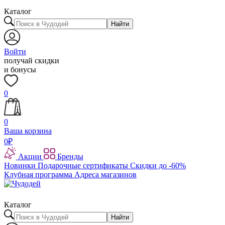
Каталог
Найти
Войти
получай скидки
и бонусы
0
0
Ваша корзина
0
₽
Акции
Бренды
Новинки
Подарочные сертификаты
Скидки до -60%
Клубная программа
Адреса магазинов
Каталог
Найти