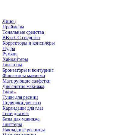
Лицо
Праймеры
Тональные средства
ВВ и СС средства
Корректоры и консилеры
Пудра
Румяна
Хайлайтеры
Глиттеры
Бронзаторы и контуринг
Фиксаторы макияжа
Матирующие салфетки
Для снятия макияжа
Глаза
Туши для ресниц
Подводки для глаз
Карандаши для глаз
Тени для век
Базы для макияжа
Глиттеры
Накладные ресницы