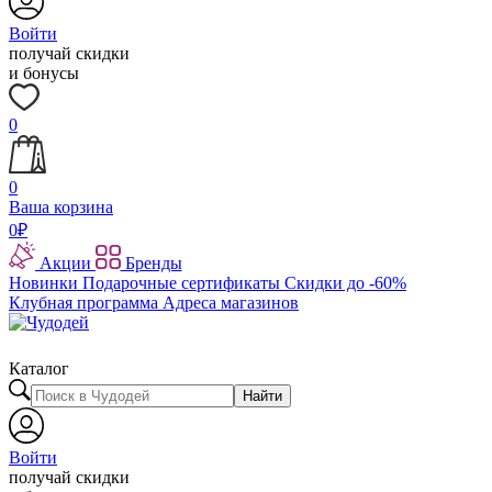
Войти
получай скидки
и бонусы
0
0
Ваша корзина
0
₽
Акции
Бренды
Новинки
Подарочные сертификаты
Скидки до -60%
Клубная программа
Адреса магазинов
Каталог
Найти
Войти
получай скидки