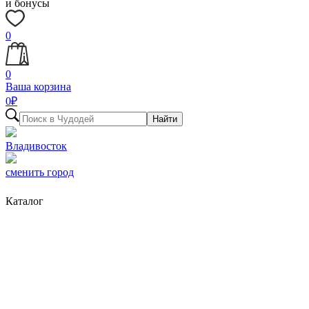
и бонусы
0
0
Ваша корзина
0
₽
Найти
Владивосток
сменить город
Каталог