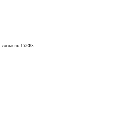
 согласно 152ФЗ