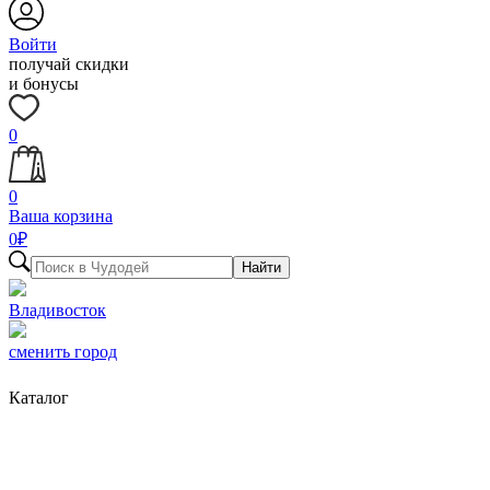
Войти
получай скидки
и бонусы
0
0
Ваша корзина
0
₽
Найти
Владивосток
сменить город
Каталог