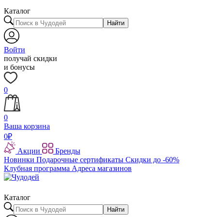
Каталог
Найти
Войти
получай скидки
и бонусы
0
0
Ваша корзина
0
₽
Акции
Бренды
Новинки
Подарочные сертификаты
Скидки до -60%
Клубная программа
Адреса магазинов
Каталог
Найти