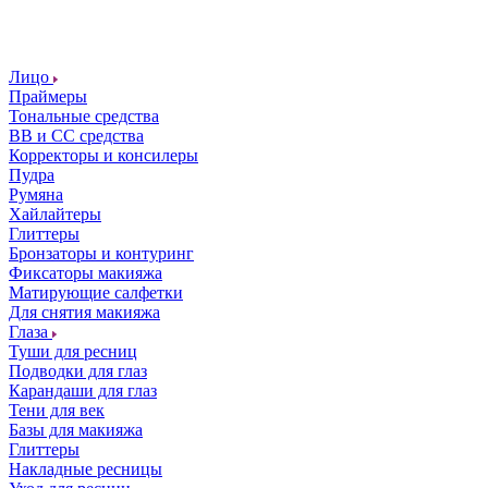
Лицо
Праймеры
Тональные средства
ВВ и СС средства
Корректоры и консилеры
Пудра
Румяна
Хайлайтеры
Глиттеры
Бронзаторы и контуринг
Фиксаторы макияжа
Матирующие салфетки
Для снятия макияжа
Глаза
Туши для ресниц
Подводки для глаз
Карандаши для глаз
Тени для век
Базы для макияжа
Глиттеры
Накладные ресницы