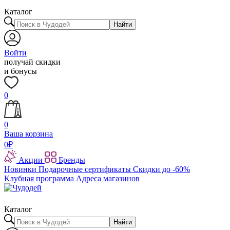
Каталог
Найти
Войти
получай скидки
и бонусы
0
0
Ваша корзина
0
₽
Акции
Бренды
Новинки
Подарочные сертификаты
Скидки до -60%
Клубная программа
Адреса магазинов
Каталог
Найти