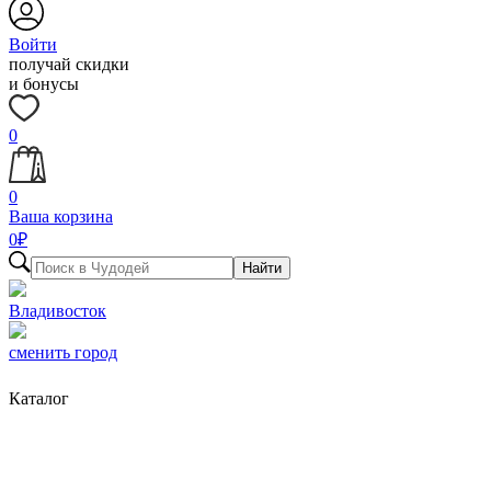
Войти
получай скидки
и бонусы
0
0
Ваша корзина
0
₽
Найти
Владивосток
сменить город
Каталог