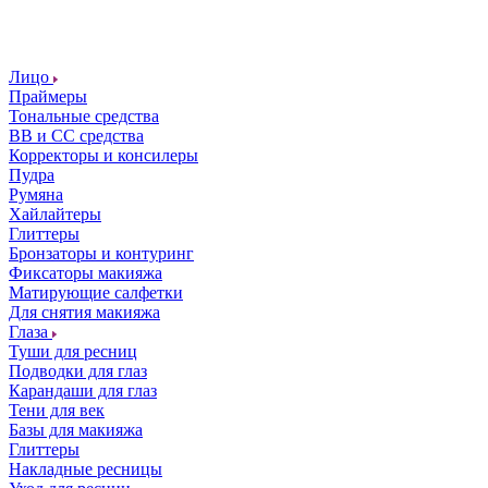
Лицо
Праймеры
Тональные средства
ВВ и СС средства
Корректоры и консилеры
Пудра
Румяна
Хайлайтеры
Глиттеры
Бронзаторы и контуринг
Фиксаторы макияжа
Матирующие салфетки
Для снятия макияжа
Глаза
Туши для ресниц
Подводки для глаз
Карандаши для глаз
Тени для век
Базы для макияжа
Глиттеры
Накладные ресницы