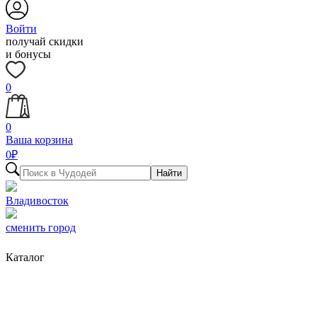
Войти
получай скидки
и бонусы
0
0
Ваша корзина
0
₽
Найти
Владивосток
сменить город
Каталог