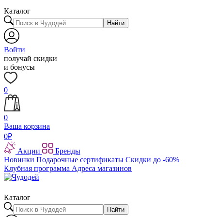
Каталог
Найти
Войти
получай скидки
и бонусы
0
0
Ваша корзина
0
₽
Акции
Бренды
Новинки
Подарочные сертификаты
Скидки до -60%
Клубная программа
Адреса магазинов
Каталог
Найти