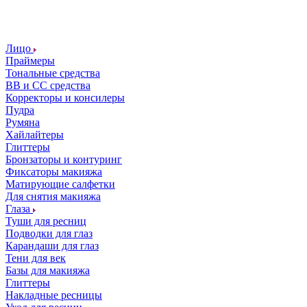
Лицо
Праймеры
Тональные средства
ВВ и СС средства
Корректоры и консилеры
Пудра
Румяна
Хайлайтеры
Глиттеры
Бронзаторы и контуринг
Фиксаторы макияжа
Матирующие салфетки
Для снятия макияжа
Глаза
Туши для ресниц
Подводки для глаз
Карандаши для глаз
Тени для век
Базы для макияжа
Глиттеры
Накладные ресницы