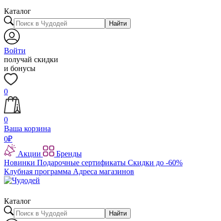
Каталог
Найти
Войти
получай скидки
и бонусы
0
0
Ваша корзина
0
₽
Акции
Бренды
Новинки
Подарочные сертификаты
Скидки до -60%
Клубная программа
Адреса магазинов
Каталог
Найти