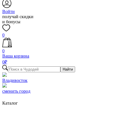
Войти
получай скидки
и бонусы
0
0
Ваша корзина
0
₽
Найти
Владивосток
сменить город
Каталог