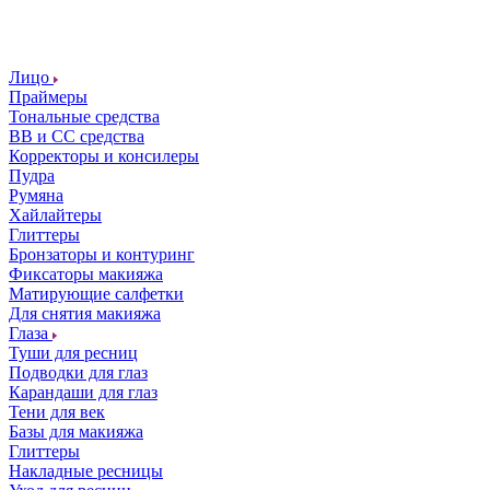
Лицо
Праймеры
Тональные средства
ВВ и СС средства
Корректоры и консилеры
Пудра
Румяна
Хайлайтеры
Глиттеры
Бронзаторы и контуринг
Фиксаторы макияжа
Матирующие салфетки
Для снятия макияжа
Глаза
Туши для ресниц
Подводки для глаз
Карандаши для глаз
Тени для век
Базы для макияжа
Глиттеры
Накладные ресницы