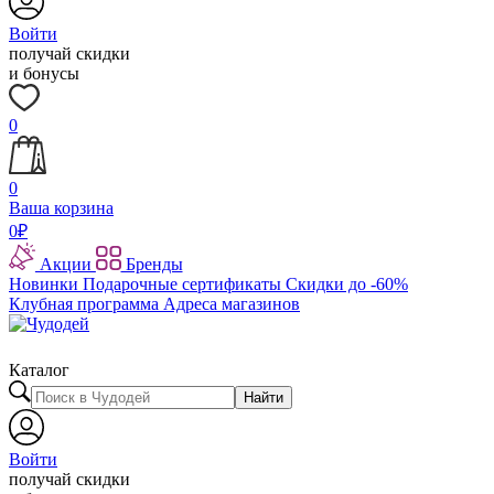
Войти
получай скидки
и бонусы
0
0
Ваша корзина
0
₽
Акции
Бренды
Новинки
Подарочные сертификаты
Скидки до -60%
Клубная программа
Адреса магазинов
Каталог
Найти
Войти
получай скидки