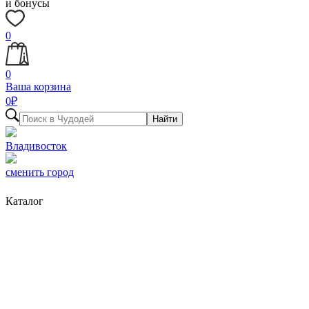
и бонусы
0
0
Ваша корзина
0
₽
Найти
Владивосток
сменить город
Каталог