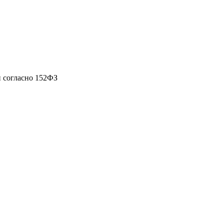
 согласно 152ФЗ