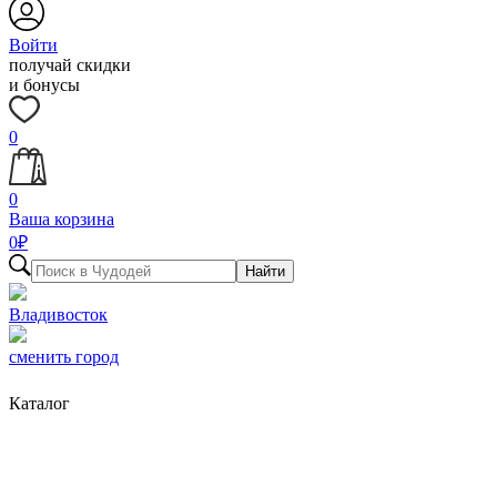
Войти
получай скидки
и бонусы
0
0
Ваша корзина
0
₽
Найти
Владивосток
сменить город
Каталог