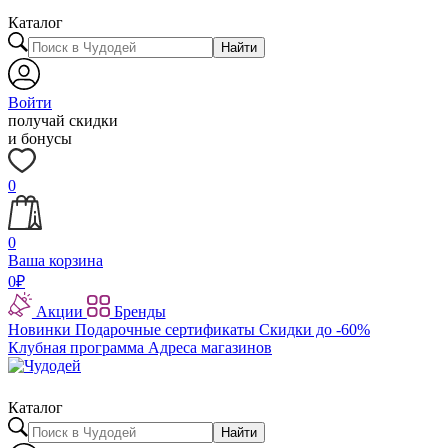
Каталог
Найти
Войти
получай скидки
и бонусы
0
0
Ваша корзина
0
₽
Акции
Бренды
Новинки
Подарочные сертификаты
Скидки до -60%
Клубная программа
Адреса магазинов
Каталог
Найти