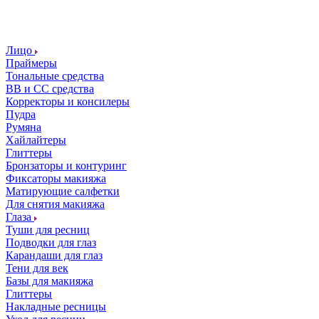
Лицо
Праймеры
Тональные средства
ВВ и СС средства
Корректоры и консилеры
Пудра
Румяна
Хайлайтеры
Глиттеры
Бронзаторы и контуринг
Фиксаторы макияжа
Матирующие салфетки
Для снятия макияжа
Глаза
Туши для ресниц
Подводки для глаз
Карандаши для глаз
Тени для век
Базы для макияжа
Глиттеры
Накладные ресницы