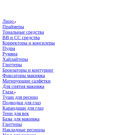
Лицо
Праймеры
Тональные средства
ВВ и СС средства
Корректоры и консилеры
Пудра
Румяна
Хайлайтеры
Глиттеры
Бронзаторы и контуринг
Фиксаторы макияжа
Матирующие салфетки
Для снятия макияжа
Глаза
Туши для ресниц
Подводки для глаз
Карандаши для глаз
Тени для век
Базы для макияжа
Глиттеры
Накладные ресницы