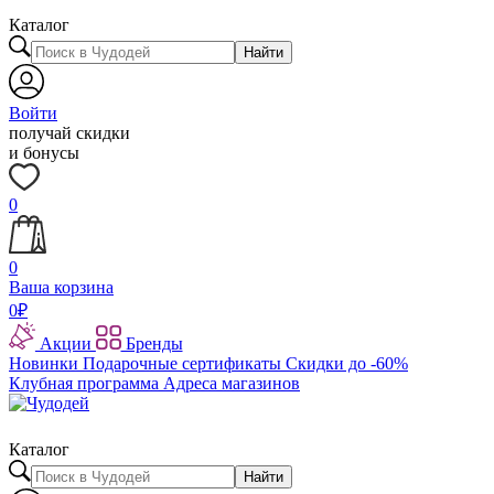
Каталог
Найти
Войти
получай скидки
и бонусы
0
0
Ваша корзина
0
₽
Акции
Бренды
Новинки
Подарочные сертификаты
Скидки до -60%
Клубная программа
Адреса магазинов
Каталог
Найти