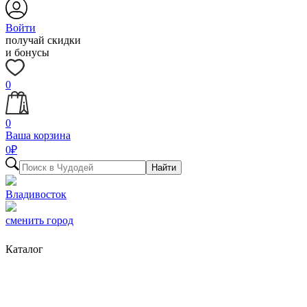
Войти
получай скидки
и бонусы
0
0
Ваша корзина
0
₽
Найти
Владивосток
сменить город
Каталог