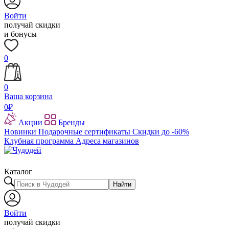
Войти
получай скидки
и бонусы
0
0
Ваша корзина
0
₽
Акции
Бренды
Новинки
Подарочные сертификаты
Скидки до -60%
Клубная программа
Адреса магазинов
Каталог
Найти
Войти
получай скидки