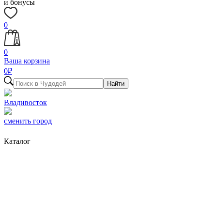
и бонусы
0
0
Ваша корзина
0
₽
Найти
Владивосток
сменить город
Каталог