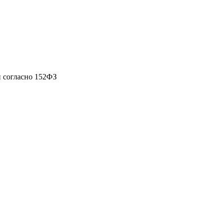
 согласно 152ФЗ