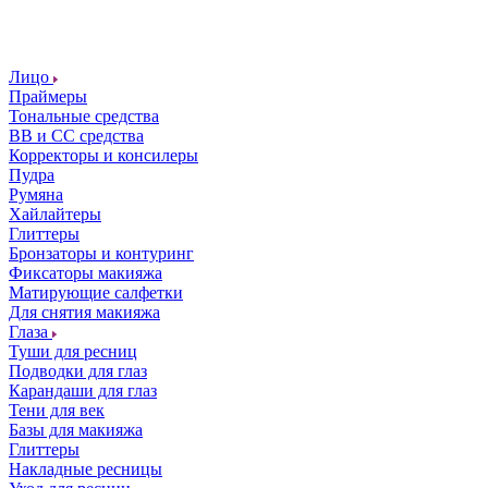
Лицо
Праймеры
Тональные средства
ВВ и СС средства
Корректоры и консилеры
Пудра
Румяна
Хайлайтеры
Глиттеры
Бронзаторы и контуринг
Фиксаторы макияжа
Матирующие салфетки
Для снятия макияжа
Глаза
Туши для ресниц
Подводки для глаз
Карандаши для глаз
Тени для век
Базы для макияжа
Глиттеры
Накладные ресницы