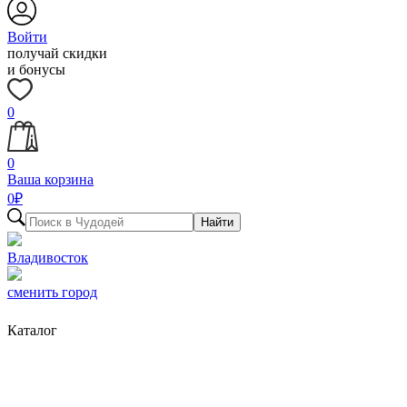
Войти
получай скидки
и бонусы
0
0
Ваша корзина
0
₽
Найти
Владивосток
сменить город
Каталог