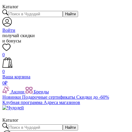
Каталог
Найти
Войти
получай скидки
и бонусы
0
0
Ваша корзина
0
₽
Акции
Бренды
Новинки
Подарочные сертификаты
Скидки до -60%
Клубная программа
Адреса магазинов
Каталог
Найти