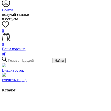
Войти
получай скидки
и бонусы
0
0
Ваша корзина
0
₽
Найти
Владивосток
сменить город
Каталог