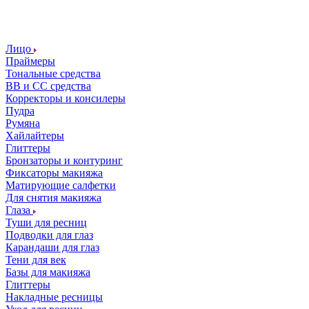
Лицо
Праймеры
Тональные средства
ВВ и СС средства
Корректоры и консилеры
Пудра
Румяна
Хайлайтеры
Глиттеры
Бронзаторы и контуринг
Фиксаторы макияжа
Матирующие салфетки
Для снятия макияжа
Глаза
Туши для ресниц
Подводки для глаз
Карандаши для глаз
Тени для век
Базы для макияжа
Глиттеры
Накладные ресницы