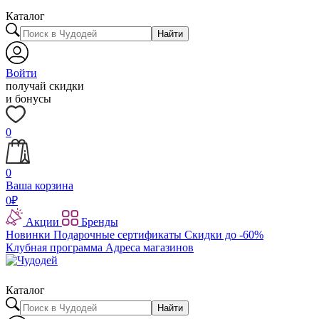
Каталог
Найти
Войти
получай скидки
и бонусы
0
0
Ваша корзина
0
₽
Акции
Бренды
Новинки
Подарочные сертификаты
Скидки до -60%
Клубная программа
Адреса магазинов
Каталог
Найти