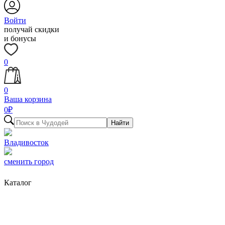
Войти
получай скидки
и бонусы
0
0
Ваша корзина
0
₽
Найти
Владивосток
сменить город
Каталог