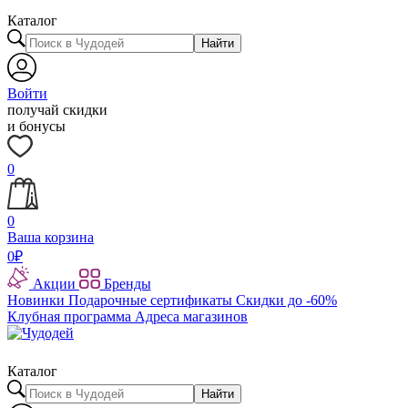
Каталог
Найти
Войти
получай скидки
и бонусы
0
0
Ваша корзина
0
₽
Акции
Бренды
Новинки
Подарочные сертификаты
Скидки до -60%
Клубная программа
Адреса магазинов
Каталог
Найти