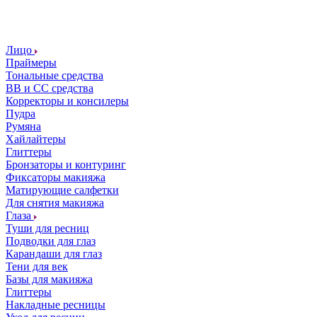
Лицо
Праймеры
Тональные средства
ВВ и СС средства
Корректоры и консилеры
Пудра
Румяна
Хайлайтеры
Глиттеры
Бронзаторы и контуринг
Фиксаторы макияжа
Матирующие салфетки
Для снятия макияжа
Глаза
Туши для ресниц
Подводки для глаз
Карандаши для глаз
Тени для век
Базы для макияжа
Глиттеры
Накладные ресницы