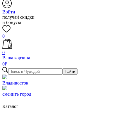
Войти
получай скидки
и бонусы
0
0
Ваша корзина
0
₽
Найти
Владивосток
сменить город
Каталог