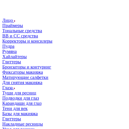
Лицо
Праймеры
Тональные средства
ВВ и СС средства
Корректоры и консилеры
Пудра
Румяна
Хайлайтеры
Глиттеры
Бронзаторы и контуринг
Фиксаторы макияжа
Матирующие салфетки
Для снятия макияжа
Глаза
Туши для ресниц
Подводки для глаз
Карандаши для глаз
Тени для век
Базы для макияжа
Глиттеры
Накладные ресницы