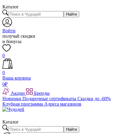
Каталог
Найти
Войти
получай скидки
и бонусы
0
0
Ваша корзина
0
₽
Акции
Бренды
Новинки
Подарочные сертификаты
Скидки до -60%
Клубная программа
Адреса магазинов
Каталог
Найти