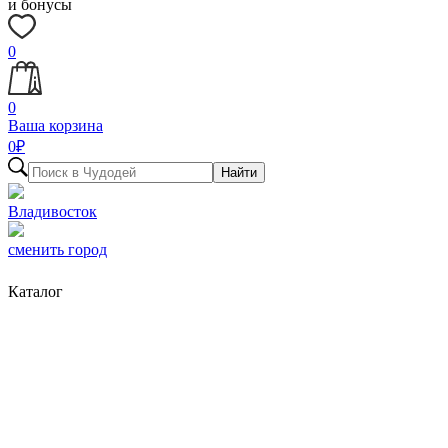
и бонусы
0
0
Ваша корзина
0
₽
Найти
Владивосток
сменить город
Каталог