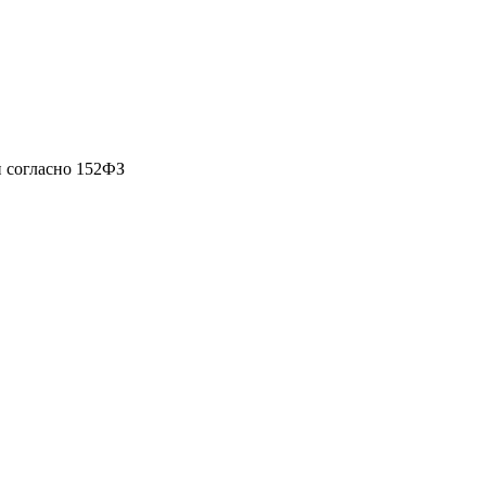
 согласно 152ФЗ