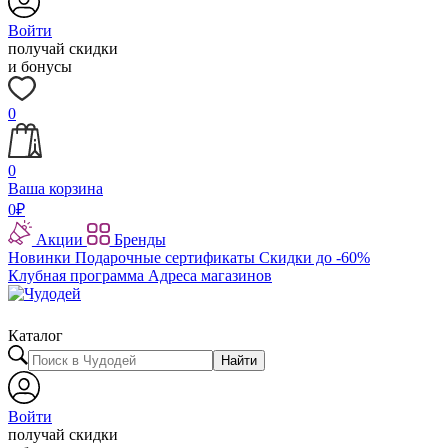
Войти
получай скидки
и бонусы
0
0
Ваша корзина
0
₽
Акции
Бренды
Новинки
Подарочные сертификаты
Скидки до -60%
Клубная программа
Адреса магазинов
Каталог
Найти
Войти
получай скидки