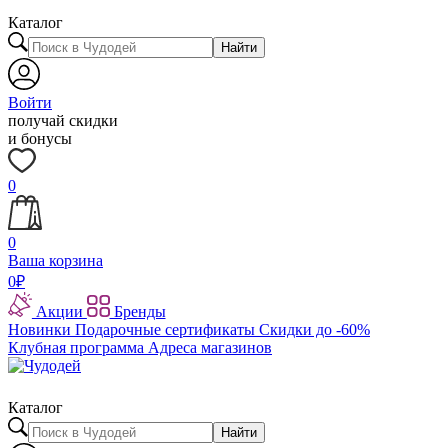
Каталог
Найти
Войти
получай скидки
и бонусы
0
0
Ваша корзина
0
₽
Акции
Бренды
Новинки
Подарочные сертификаты
Скидки до -60%
Клубная программа
Адреса магазинов
Каталог
Найти