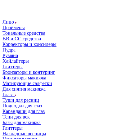
Лицо
Праймеры
Тональные средства
ВВ и СС средства
Корректоры и консилеры
Пудра
Румяна
Хайлайтеры
Глиттеры
Бронзаторы и контуринг
Фиксаторы макияжа
Матирующие салфетки
Для снятия макияжа
Глаза
Туши для ресниц
Подводки для глаз
Карандаши для глаз
Тени для век
Базы для макияжа
Глиттеры
Накладные ресницы