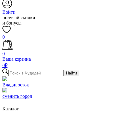
Войти
получай скидки
и бонусы
0
0
Ваша корзина
0
₽
Найти
Владивосток
сменить город
Каталог