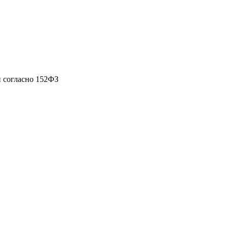
 согласно 152ФЗ