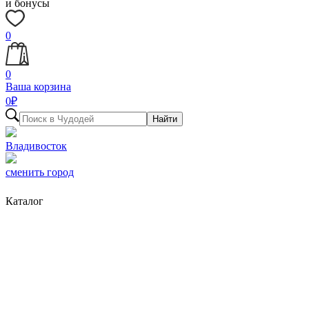
и бонусы
0
0
Ваша корзина
0
₽
Найти
Владивосток
сменить город
Каталог