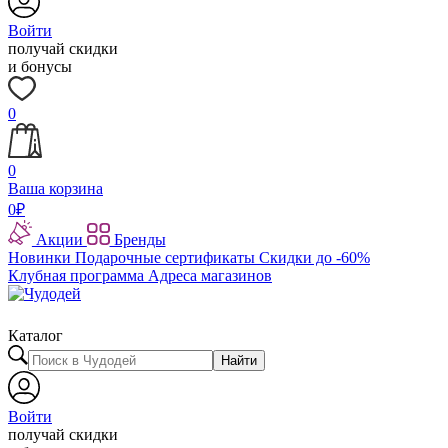
Войти
получай скидки
и бонусы
0
0
Ваша корзина
0
₽
Акции
Бренды
Новинки
Подарочные сертификаты
Скидки до -60%
Клубная программа
Адреса магазинов
Каталог
Найти
Войти
получай скидки