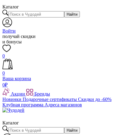
Каталог
Найти
Войти
получай скидки
и бонусы
0
0
Ваша корзина
0
₽
Акции
Бренды
Новинки
Подарочные сертификаты
Скидки до -60%
Клубная программа
Адреса магазинов
Каталог
Найти