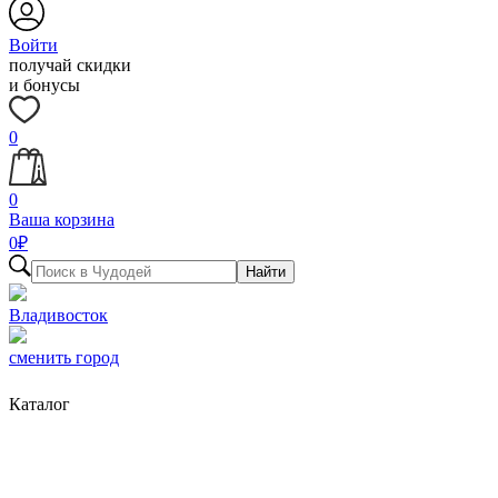
Войти
получай скидки
и бонусы
0
0
Ваша корзина
0
₽
Найти
Владивосток
сменить город
Каталог