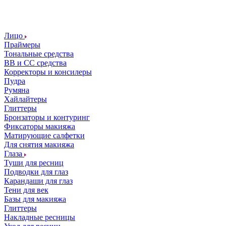
Лицо
Праймеры
Тональные средства
ВВ и СС средства
Корректоры и консилеры
Пудра
Румяна
Хайлайтеры
Глиттеры
Бронзаторы и контуринг
Фиксаторы макияжа
Матирующие салфетки
Для снятия макияжа
Глаза
Туши для ресниц
Подводки для глаз
Карандаши для глаз
Тени для век
Базы для макияжа
Глиттеры
Накладные ресницы