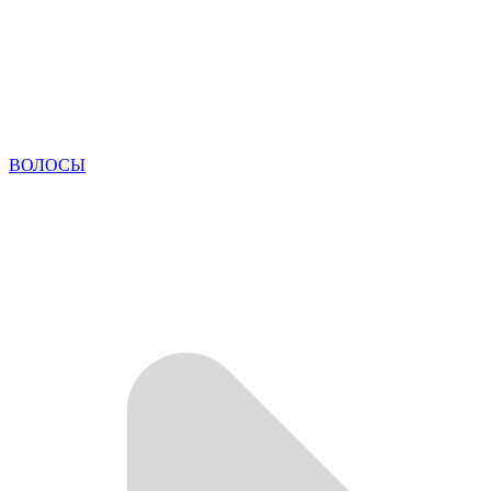
ВОЛОСЫ