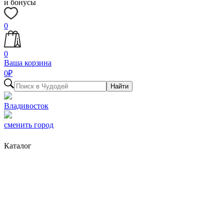
и бонусы
0
0
Ваша корзина
0
₽
Найти
Владивосток
сменить город
Каталог