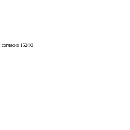
 согласно 152ФЗ