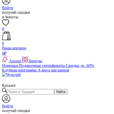
Войти
получай скидки
и бонусы
0
0
Ваша корзина
0
₽
Акции
Бренды
Новинки
Подарочные сертификаты
Скидки до -60%
Клубная программа
Адреса магазинов
Каталог
Найти
Войти
получай скидки