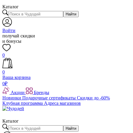
Каталог
Найти
Войти
получай скидки
и бонусы
0
0
Ваша корзина
0
₽
Акции
Бренды
Новинки
Подарочные сертификаты
Скидки до -60%
Клубная программа
Адреса магазинов
Каталог
Найти