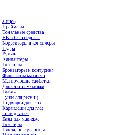
Лицо
Праймеры
Тональные средства
ВВ и СС средства
Корректоры и консилеры
Пудра
Румяна
Хайлайтеры
Глиттеры
Бронзаторы и контуринг
Фиксаторы макияжа
Матирующие салфетки
Для снятия макияжа
Глаза
Туши для ресниц
Подводки для глаз
Карандаши для глаз
Тени для век
Базы для макияжа
Глиттеры
Накладные ресницы