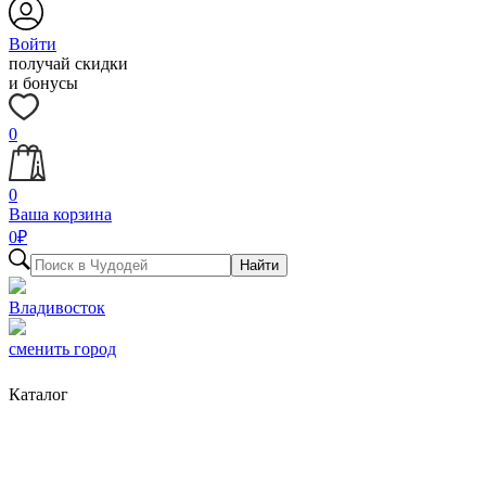
Войти
получай скидки
и бонусы
0
0
Ваша корзина
0
₽
Найти
Владивосток
сменить город
Каталог