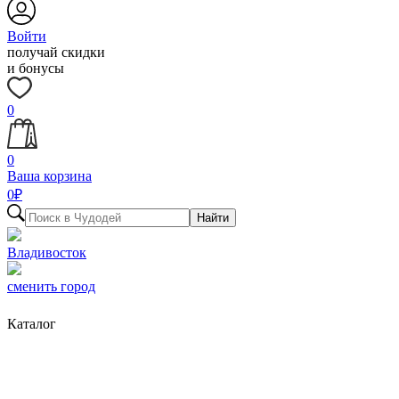
Войти
получай скидки
и бонусы
0
0
Ваша корзина
0
₽
Найти
Владивосток
сменить город
Каталог