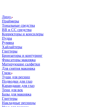
Лицо
Праймеры
Тональные средства
ВВ и СС средства
Корректоры и консилеры
Пудра
Румяна
Хайлайтеры
Глиттеры
Бронзаторы и контуринг
Фиксаторы макияжа
Матирующие салфетки
Для снятия макияжа
Глаза
Туши для ресниц
Подводки для глаз
Карандаши для глаз
Тени для век
Базы для макияжа
Глиттеры
Накладные ресницы