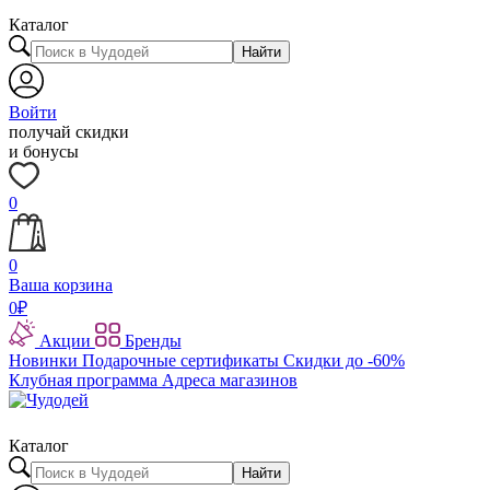
Каталог
Найти
Войти
получай скидки
и бонусы
0
0
Ваша корзина
0
₽
Акции
Бренды
Новинки
Подарочные сертификаты
Скидки до -60%
Клубная программа
Адреса магазинов
Каталог
Найти