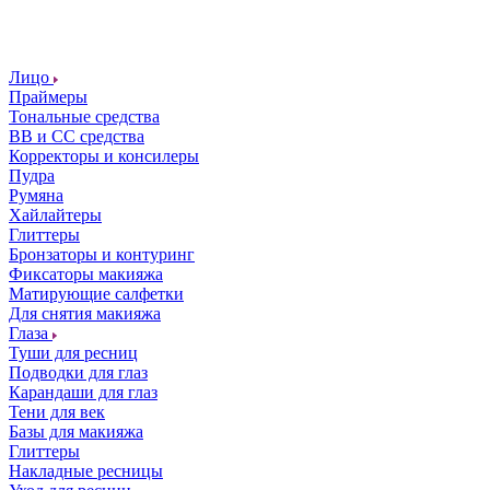
Лицо
Праймеры
Тональные средства
ВВ и СС средства
Корректоры и консилеры
Пудра
Румяна
Хайлайтеры
Глиттеры
Бронзаторы и контуринг
Фиксаторы макияжа
Матирующие салфетки
Для снятия макияжа
Глаза
Туши для ресниц
Подводки для глаз
Карандаши для глаз
Тени для век
Базы для макияжа
Глиттеры
Накладные ресницы