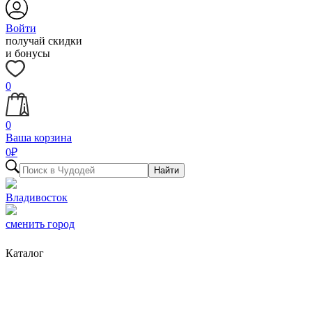
Войти
получай скидки
и бонусы
0
0
Ваша корзина
0
₽
Найти
Владивосток
сменить город
Каталог