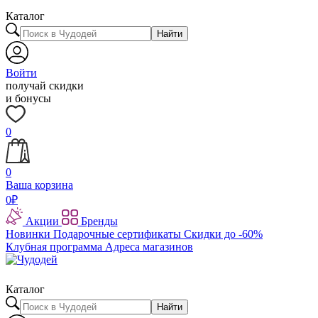
Каталог
Найти
Войти
получай скидки
и бонусы
0
0
Ваша корзина
0
₽
Акции
Бренды
Новинки
Подарочные сертификаты
Скидки до -60%
Клубная программа
Адреса магазинов
Каталог
Найти