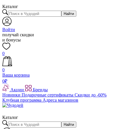
Каталог
Найти
Войти
получай скидки
и бонусы
0
0
Ваша корзина
0
₽
Акции
Бренды
Новинки
Подарочные сертификаты
Скидки до -60%
Клубная программа
Адреса магазинов
Каталог
Найти