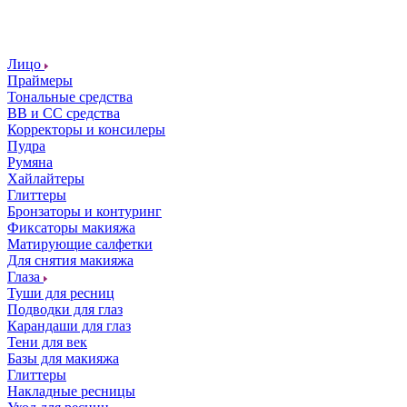
Лицо
Праймеры
Тональные средства
ВВ и СС средства
Корректоры и консилеры
Пудра
Румяна
Хайлайтеры
Глиттеры
Бронзаторы и контуринг
Фиксаторы макияжа
Матирующие салфетки
Для снятия макияжа
Глаза
Туши для ресниц
Подводки для глаз
Карандаши для глаз
Тени для век
Базы для макияжа
Глиттеры
Накладные ресницы