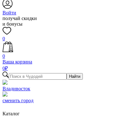
Войти
получай скидки
и бонусы
0
0
Ваша корзина
0
₽
Найти
Владивосток
сменить город
Каталог