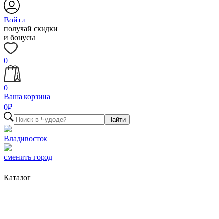
Войти
получай скидки
и бонусы
0
0
Ваша корзина
0
₽
Найти
Владивосток
сменить город
Каталог