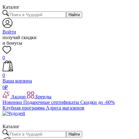
Каталог
Найти
Войти
получай скидки
и бонусы
0
0
Ваша корзина
0
₽
Акции
Бренды
Новинки
Подарочные сертификаты
Скидки до -60%
Клубная программа
Адреса магазинов
Каталог
Найти