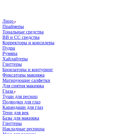
Лицо
Праймеры
Тональные средства
ВВ и СС средства
Корректоры и консилеры
Пудра
Румяна
Хайлайтеры
Глиттеры
Бронзаторы и контуринг
Фиксаторы макияжа
Матирующие салфетки
Для снятия макияжа
Глаза
Туши для ресниц
Подводки для глаз
Карандаши для глаз
Тени для век
Базы для макияжа
Глиттеры
Накладные ресницы