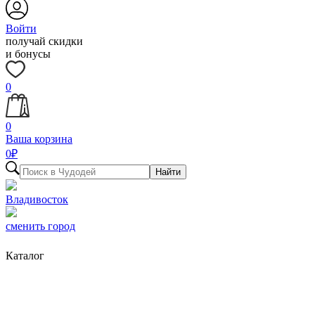
Войти
получай скидки
и бонусы
0
0
Ваша корзина
0
₽
Найти
Владивосток
сменить город
Каталог