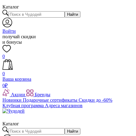
Каталог
Найти
Войти
получай скидки
и бонусы
0
0
Ваша корзина
0
₽
Акции
Бренды
Новинки
Подарочные сертификаты
Скидки до -60%
Клубная программа
Адреса магазинов
Каталог
Найти