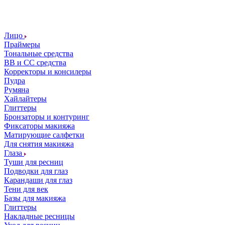
Лицо
Праймеры
Тональные средства
ВВ и СС средства
Корректоры и консилеры
Пудра
Румяна
Хайлайтеры
Глиттеры
Бронзаторы и контуринг
Фиксаторы макияжа
Матирующие салфетки
Для снятия макияжа
Глаза
Туши для ресниц
Подводки для глаз
Карандаши для глаз
Тени для век
Базы для макияжа
Глиттеры
Накладные ресницы