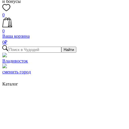
и бонусы
0
0
Ваша корзина
0
₽
Найти
Владивосток
сменить город
Каталог