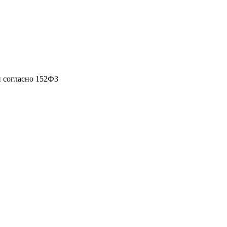
 согласно 152ФЗ