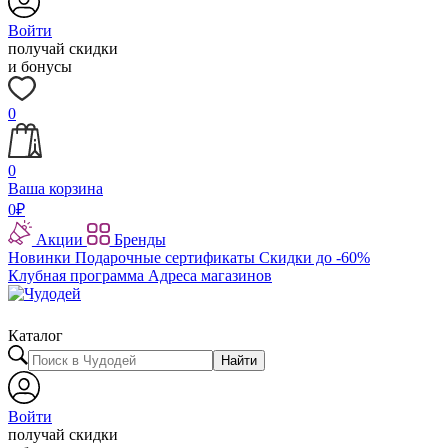
Войти
получай скидки
и бонусы
0
0
Ваша корзина
0
₽
Акции
Бренды
Новинки
Подарочные сертификаты
Скидки до -60%
Клубная программа
Адреса магазинов
Каталог
Найти
Войти
получай скидки