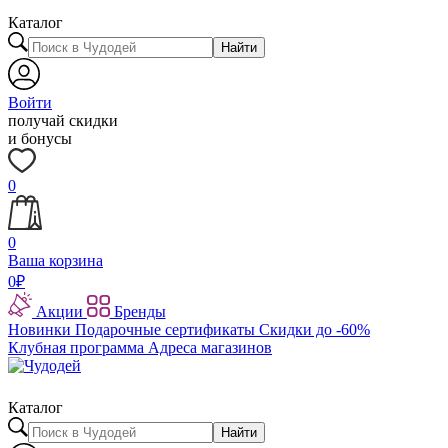
Каталог
Найти
Войти
получай скидки
и бонусы
0
0
Ваша корзина
0
₽
Акции
Бренды
Новинки
Подарочные сертификаты
Скидки до -60%
Клубная программа
Адреса магазинов
Каталог
Найти