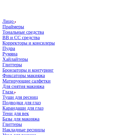
Лицо
Праймеры
Тональные средства
ВВ и СС средства
Корректоры и консилеры
Пудра
Румяна
Хайлайтеры
Глиттеры
Бронзаторы и контуринг
Фиксаторы макияжа
Матирующие салфетки
Для снятия макияжа
Глаза
Туши для ресниц
Подводки для глаз
Карандаши для глаз
Тени для век
Базы для макияжа
Глиттеры
Накладные ресницы