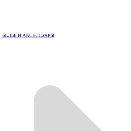
БЕЛЬЕ И АКСЕССУАРЫ