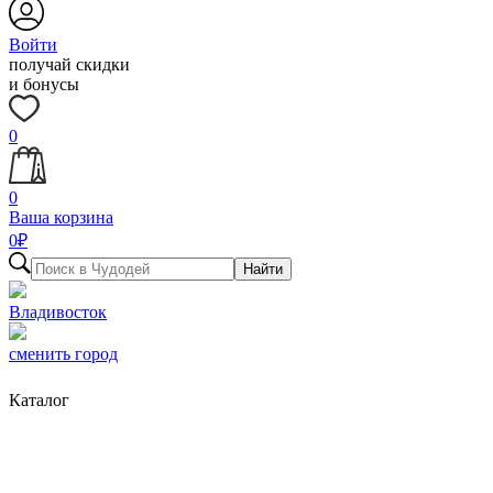
Войти
получай скидки
и бонусы
0
0
Ваша корзина
0
₽
Найти
Владивосток
сменить город
Каталог