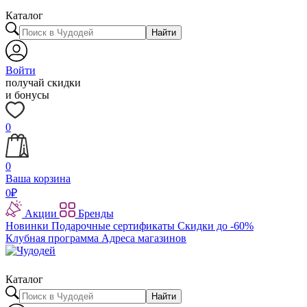
Каталог
Найти
Войти
получай скидки
и бонусы
0
0
Ваша корзина
0
₽
Акции
Бренды
Новинки
Подарочные сертификаты
Скидки до -60%
Клубная программа
Адреса магазинов
Каталог
Найти