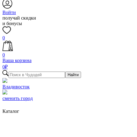
Войти
получай скидки
и бонусы
0
0
Ваша корзина
0
₽
Найти
Владивосток
сменить город
Каталог