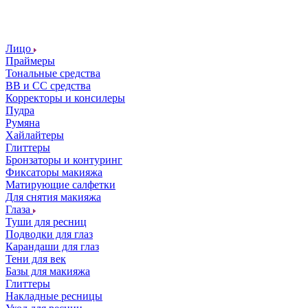
Лицо
Праймеры
Тональные средства
ВВ и СС средства
Корректоры и консилеры
Пудра
Румяна
Хайлайтеры
Глиттеры
Бронзаторы и контуринг
Фиксаторы макияжа
Матирующие салфетки
Для снятия макияжа
Глаза
Туши для ресниц
Подводки для глаз
Карандаши для глаз
Тени для век
Базы для макияжа
Глиттеры
Накладные ресницы