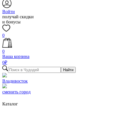
Войти
получай скидки
и бонусы
0
0
Ваша корзина
0
₽
Найти
Владивосток
сменить город
Каталог