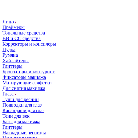
Лицо
Праймеры
Тональные средства
ВВ и СС средства
Корректоры и консилеры
Пудра
Румяна
Хайлайтеры
Глиттеры
Бронзаторы и контуринг
Фиксаторы макияжа
Матирующие салфетки
Для снятия макияжа
Глаза
Туши для ресниц
Подводки для глаз
Карандаши для глаз
Тени для век
Базы для макияжа
Глиттеры
Накладные ресницы