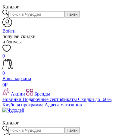
Каталог
Найти
Войти
получай скидки
и бонусы
0
0
Ваша корзина
0
₽
Акции
Бренды
Новинки
Подарочные сертификаты
Скидки до -60%
Клубная программа
Адреса магазинов
Каталог
Найти