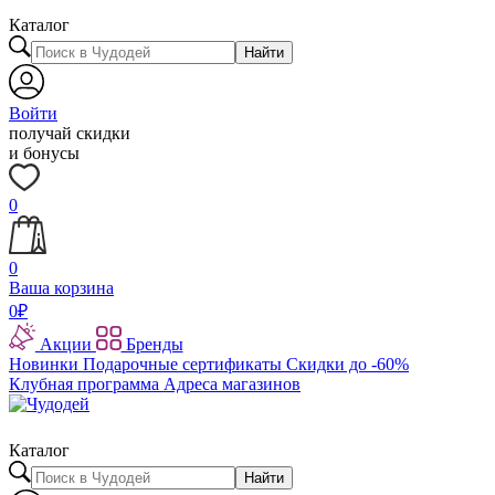
Каталог
Найти
Войти
получай скидки
и бонусы
0
0
Ваша корзина
0
₽
Акции
Бренды
Новинки
Подарочные сертификаты
Скидки до -60%
Клубная программа
Адреса магазинов
Каталог
Найти