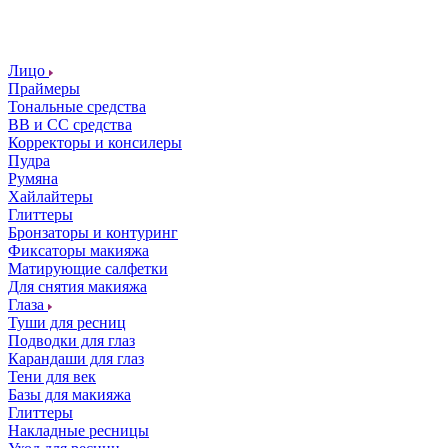
Лицо
Праймеры
Тональные средства
ВВ и СС средства
Корректоры и консилеры
Пудра
Румяна
Хайлайтеры
Глиттеры
Бронзаторы и контуринг
Фиксаторы макияжа
Матирующие салфетки
Для снятия макияжа
Глаза
Туши для ресниц
Подводки для глаз
Карандаши для глаз
Тени для век
Базы для макияжа
Глиттеры
Накладные ресницы