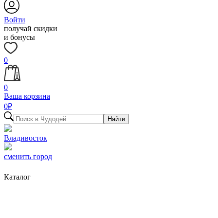
Войти
получай скидки
и бонусы
0
0
Ваша корзина
0
₽
Найти
Владивосток
сменить город
Каталог