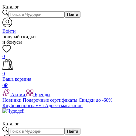
Каталог
Найти
Войти
получай скидки
и бонусы
0
0
Ваша корзина
0
₽
Акции
Бренды
Новинки
Подарочные сертификаты
Скидки до -60%
Клубная программа
Адреса магазинов
Каталог
Найти