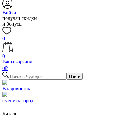
Войти
получай скидки
и бонусы
0
0
Ваша корзина
0
₽
Найти
Владивосток
сменить город
Каталог