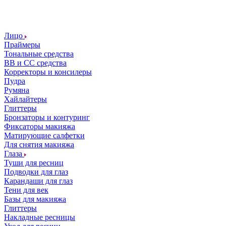
Лицо
Праймеры
Тональные средства
ВВ и СС средства
Корректоры и консилеры
Пудра
Румяна
Хайлайтеры
Глиттеры
Бронзаторы и контуринг
Фиксаторы макияжа
Матирующие салфетки
Для снятия макияжа
Глаза
Туши для ресниц
Подводки для глаз
Карандаши для глаз
Тени для век
Базы для макияжа
Глиттеры
Накладные ресницы