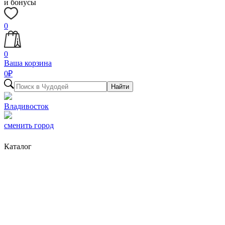
и бонусы
0
0
Ваша корзина
0
₽
Найти
Владивосток
сменить город
Каталог