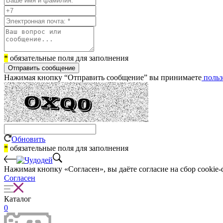
*
обязательные поля для заполнения
Отправить сообщение
Нажимая кнопку “Отправить сообщение” вы принимаете
польз
Обновить
*
обязательные поля для заполнения
Нажимая кнопку «Согласен», вы даёте cогласие на сбор cookie-
Согласен
Каталог
0