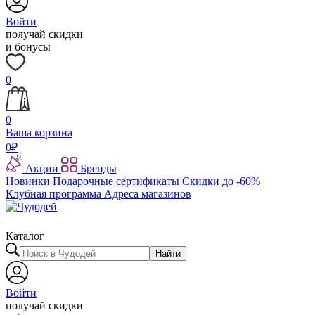
Войти
получай скидки
и бонусы
0
0
Ваша корзина
0
₽
Акции
Бренды
Новинки
Подарочные сертификаты
Скидки до -60%
Клубная программа
Адреса магазинов
Каталог
Найти
Войти
получай скидки