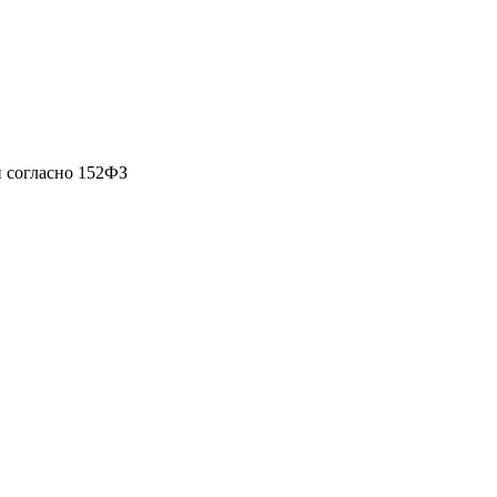
 согласно 152ФЗ