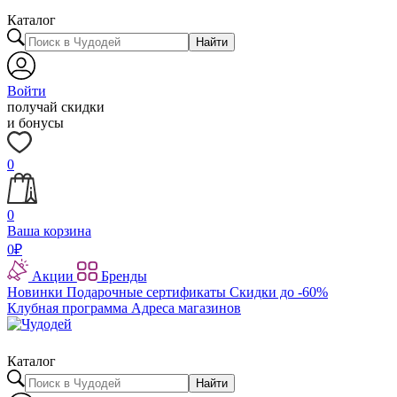
Каталог
Найти
Войти
получай скидки
и бонусы
0
0
Ваша корзина
0
₽
Акции
Бренды
Новинки
Подарочные сертификаты
Скидки до -60%
Клубная программа
Адреса магазинов
Каталог
Найти