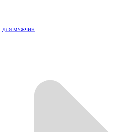
ДЛЯ МУЖЧИН