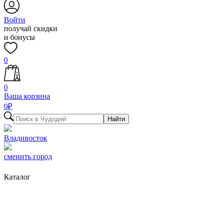
Войти
получай скидки
и бонусы
0
0
Ваша корзина
0
₽
Найти
Владивосток
сменить город
Каталог