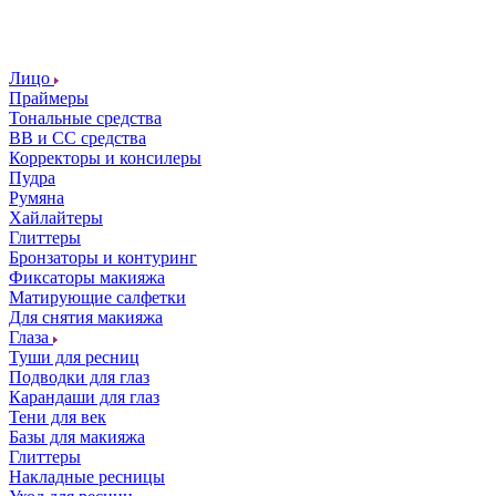
Лицо
Праймеры
Тональные средства
ВВ и СС средства
Корректоры и консилеры
Пудра
Румяна
Хайлайтеры
Глиттеры
Бронзаторы и контуринг
Фиксаторы макияжа
Матирующие салфетки
Для снятия макияжа
Глаза
Туши для ресниц
Подводки для глаз
Карандаши для глаз
Тени для век
Базы для макияжа
Глиттеры
Накладные ресницы