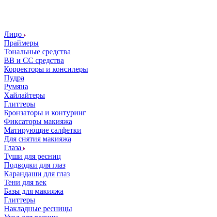
Лицо
Праймеры
Тональные средства
ВВ и СС средства
Корректоры и консилеры
Пудра
Румяна
Хайлайтеры
Глиттеры
Бронзаторы и контуринг
Фиксаторы макияжа
Матирующие салфетки
Для снятия макияжа
Глаза
Туши для ресниц
Подводки для глаз
Карандаши для глаз
Тени для век
Базы для макияжа
Глиттеры
Накладные ресницы