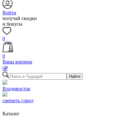
Войти
получай скидки
и бонусы
0
0
Ваша корзина
0
₽
Найти
Владивосток
сменить город
Каталог