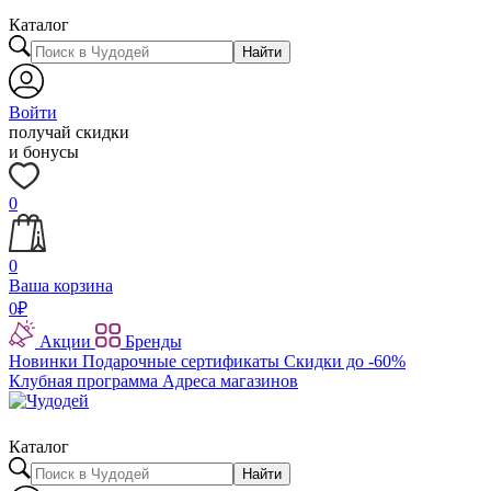
Каталог
Найти
Войти
получай скидки
и бонусы
0
0
Ваша корзина
0
₽
Акции
Бренды
Новинки
Подарочные сертификаты
Скидки до -60%
Клубная программа
Адреса магазинов
Каталог
Найти