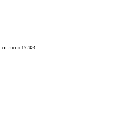
 согласно 152ФЗ