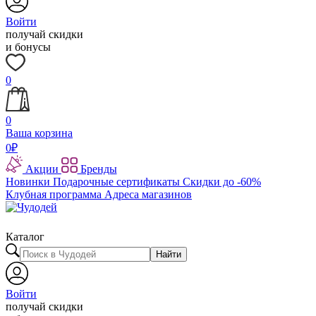
Войти
получай скидки
и бонусы
0
0
Ваша корзина
0
₽
Акции
Бренды
Новинки
Подарочные сертификаты
Скидки до -60%
Клубная программа
Адреса магазинов
Каталог
Найти
Войти
получай скидки