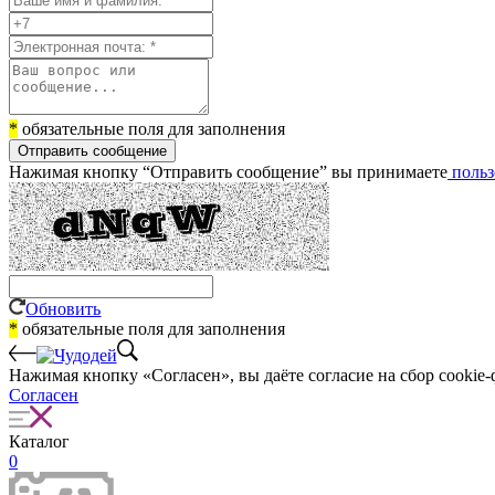
*
обязательные поля для заполнения
Отправить сообщение
Нажимая кнопку “Отправить сообщение” вы принимаете
польз
Обновить
*
обязательные поля для заполнения
Нажимая кнопку «Согласен», вы даёте cогласие на сбор cookie-
Согласен
Каталог
0