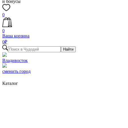
и бонусы
0
0
Ваша корзина
0
₽
Найти
Владивосток
сменить город
Каталог