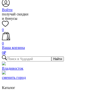
Войти
получай скидки
и бонусы
0
0
Ваша корзина
0
₽
Найти
Владивосток
сменить город
Каталог