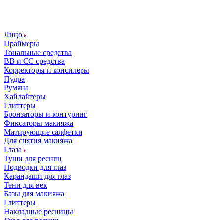
Лицо
Праймеры
Тональные средства
ВВ и СС средства
Корректоры и консилеры
Пудра
Румяна
Хайлайтеры
Глиттеры
Бронзаторы и контуринг
Фиксаторы макияжа
Матирующие салфетки
Для снятия макияжа
Глаза
Туши для ресниц
Подводки для глаз
Карандаши для глаз
Тени для век
Базы для макияжа
Глиттеры
Накладные ресницы