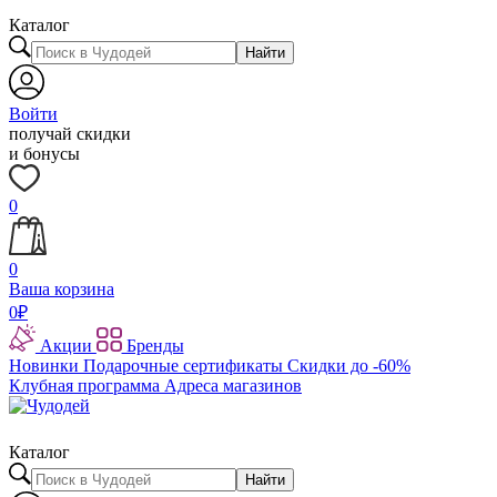
Каталог
Найти
Войти
получай скидки
и бонусы
0
0
Ваша корзина
0
₽
Акции
Бренды
Новинки
Подарочные сертификаты
Скидки до -60%
Клубная программа
Адреса магазинов
Каталог
Найти