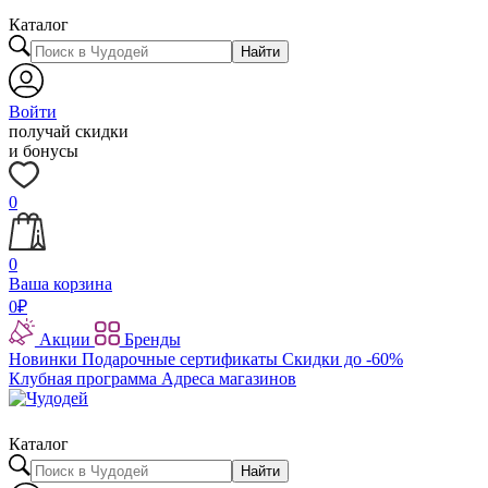
Каталог
Найти
Войти
получай скидки
и бонусы
0
0
Ваша корзина
0
₽
Акции
Бренды
Новинки
Подарочные сертификаты
Скидки до -60%
Клубная программа
Адреса магазинов
Каталог
Найти