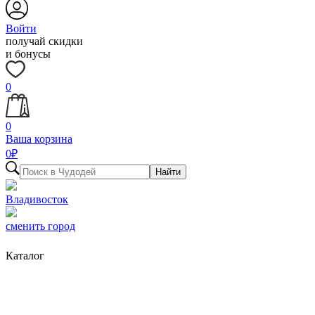
Войти
получай скидки
и бонусы
0
0
Ваша корзина
0
₽
Найти
Владивосток
сменить город
Каталог