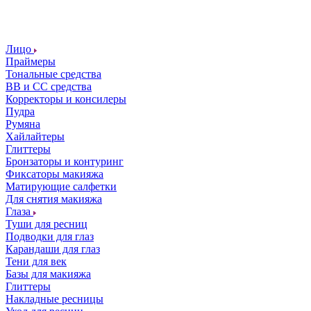
Лицо
Праймеры
Тональные средства
ВВ и СС средства
Корректоры и консилеры
Пудра
Румяна
Хайлайтеры
Глиттеры
Бронзаторы и контуринг
Фиксаторы макияжа
Матирующие салфетки
Для снятия макияжа
Глаза
Туши для ресниц
Подводки для глаз
Карандаши для глаз
Тени для век
Базы для макияжа
Глиттеры
Накладные ресницы