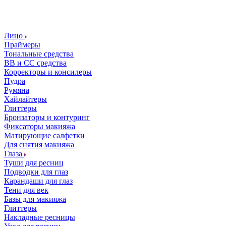
Лицо
Праймеры
Тональные средства
ВВ и СС средства
Корректоры и консилеры
Пудра
Румяна
Хайлайтеры
Глиттеры
Бронзаторы и контуринг
Фиксаторы макияжа
Матирующие салфетки
Для снятия макияжа
Глаза
Туши для ресниц
Подводки для глаз
Карандаши для глаз
Тени для век
Базы для макияжа
Глиттеры
Накладные ресницы