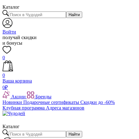
Каталог
Найти
Войти
получай скидки
и бонусы
0
0
Ваша корзина
0
₽
Акции
Бренды
Новинки
Подарочные сертификаты
Скидки до -60%
Клубная программа
Адреса магазинов
Каталог
Найти