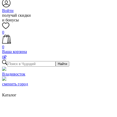
Войти
получай скидки
и бонусы
0
0
Ваша корзина
0
₽
Найти
Владивосток
сменить город
Каталог