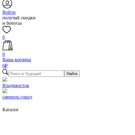
Войти
получай скидки
и бонусы
0
0
Ваша корзина
0
₽
Найти
Владивосток
сменить город
Каталог