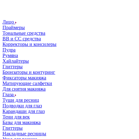
Лицо
Праймеры
Тональные средства
ВВ и СС средства
Корректоры и консилеры
Пудра
Румяна
Хайлайтеры
Глиттеры
Бронзаторы и контуринг
Фиксаторы макияжа
Матирующие салфетки
Для снятия макияжа
Глаза
Туши для ресниц
Подводки для глаз
Карандаши для глаз
Тени для век
Базы для макияжа
Глиттеры
Накладные ресницы