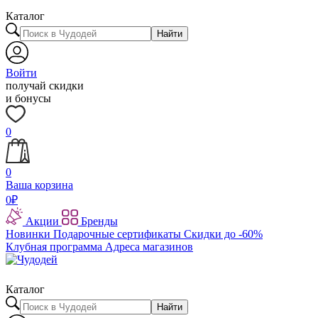
Каталог
Найти
Войти
получай скидки
и бонусы
0
0
Ваша корзина
0
₽
Акции
Бренды
Новинки
Подарочные сертификаты
Скидки до -60%
Клубная программа
Адреса магазинов
Каталог
Найти