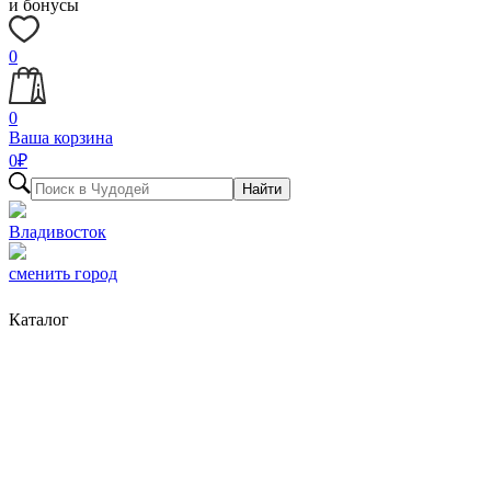
и бонусы
0
0
Ваша корзина
0
₽
Найти
Владивосток
сменить город
Каталог