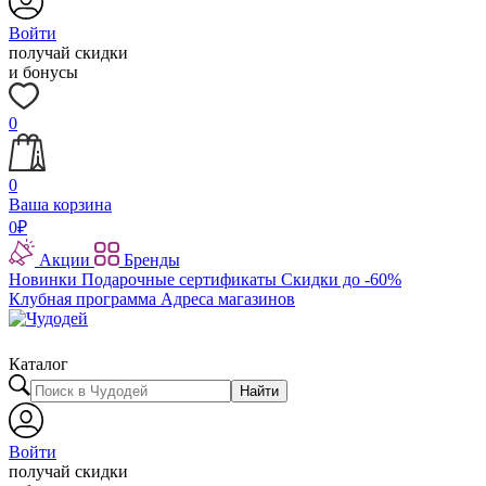
Войти
получай скидки
и бонусы
0
0
Ваша корзина
0
₽
Акции
Бренды
Новинки
Подарочные сертификаты
Скидки до -60%
Клубная программа
Адреса магазинов
Каталог
Найти
Войти
получай скидки