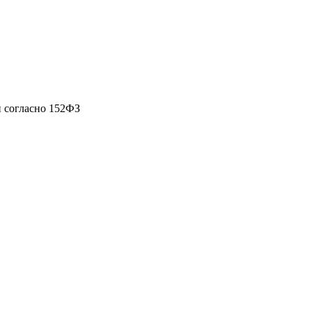
 согласно 152ФЗ