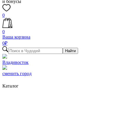
и бонусы
0
0
Ваша корзина
0
₽
Найти
Владивосток
сменить город
Каталог