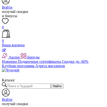
Войти
получай скидки
и бонусы
0
0
Ваша корзина
0
₽
Акции
Бренды
Новинки
Подарочные сертификаты
Скидки до -60%
Клубная программа
Адреса магазинов
Каталог
Найти
Войти
получай скидки