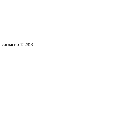
 согласно 152ФЗ