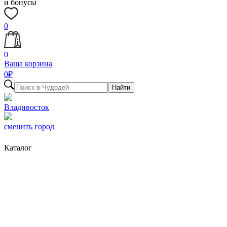
и бонусы
0
0
Ваша корзина
0
₽
Найти
Владивосток
сменить город
Каталог