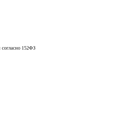
 согласно 152ФЗ