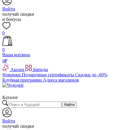
Войти
получай скидки
и бонусы
0
0
Ваша корзина
0
₽
Акции
Бренды
Новинки
Подарочные сертификаты
Скидки до -60%
Клубная программа
Адреса магазинов
Каталог
Найти
Войти
получай скидки