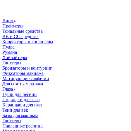
Лицо
Праймеры
Тональные средства
ВВ и СС средства
Корректоры и консилеры
Пудра
Румяна
Хайлайтеры
Глиттеры
Бронзаторы и контуринг
Фиксаторы макияжа
Матирующие салфетки
Для снятия макияжа
Глаза
Туши для ресниц
Подводки для глаз
Карандаши для глаз
Тени для век
Базы для макияжа
Глиттеры
Накладные ресницы