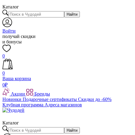
Каталог
Найти
Войти
получай скидки
и бонусы
0
0
Ваша корзина
0
₽
Акции
Бренды
Новинки
Подарочные сертификаты
Скидки до -60%
Клубная программа
Адреса магазинов
Каталог
Найти