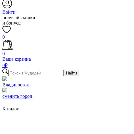
Войти
получай скидки
и бонусы
0
0
Ваша корзина
0
₽
Найти
Владивосток
сменить город
Каталог