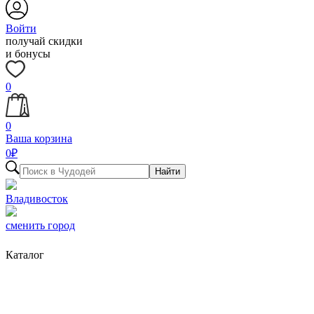
Войти
получай скидки
и бонусы
0
0
Ваша корзина
0
₽
Найти
Владивосток
сменить город
Каталог