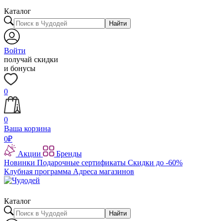
Каталог
Найти
Войти
получай скидки
и бонусы
0
0
Ваша корзина
0
₽
Акции
Бренды
Новинки
Подарочные сертификаты
Скидки до -60%
Клубная программа
Адреса магазинов
Каталог
Найти