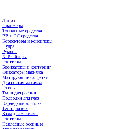
Лицо
Праймеры
Тональные средства
ВВ и СС средства
Корректоры и консилеры
Пудра
Румяна
Хайлайтеры
Глиттеры
Бронзаторы и контуринг
Фиксаторы макияжа
Матирующие салфетки
Для снятия макияжа
Глаза
Туши для ресниц
Подводки для глаз
Карандаши для глаз
Тени для век
Базы для макияжа
Глиттеры
Накладные ресницы