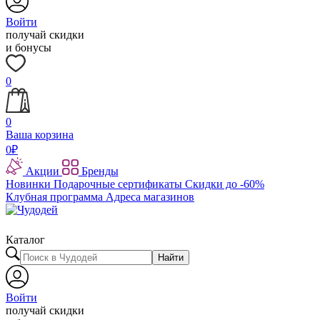
Войти
получай скидки
и бонусы
0
0
Ваша корзина
0
₽
Акции
Бренды
Новинки
Подарочные сертификаты
Скидки до -60%
Клубная программа
Адреса магазинов
Каталог
Найти
Войти
получай скидки