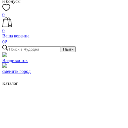
и бонусы
0
0
Ваша корзина
0
₽
Найти
Владивосток
сменить город
Каталог