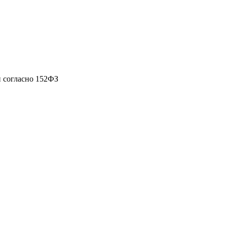
 согласно 152ФЗ