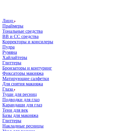
Лицо
Праймеры
Тональные средства
ВВ и СС средства
Корректоры и консилеры
Пудра
Румяна
Хайлайтеры
Глиттеры
Бронзаторы и контуринг
Фиксаторы макияжа
Матирующие салфетки
Для снятия макияжа
Глаза
Туши для ресниц
Подводки для глаз
Карандаши для глаз
Тени для век
Базы для макияжа
Глиттеры
Накладные ресницы