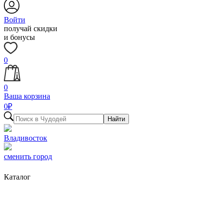
Войти
получай скидки
и бонусы
0
0
Ваша корзина
0
₽
Найти
Владивосток
сменить город
Каталог