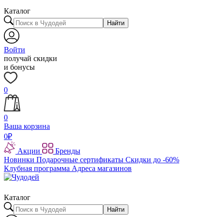
Каталог
Найти
Войти
получай скидки
и бонусы
0
0
Ваша корзина
0
₽
Акции
Бренды
Новинки
Подарочные сертификаты
Скидки до -60%
Клубная программа
Адреса магазинов
Каталог
Найти