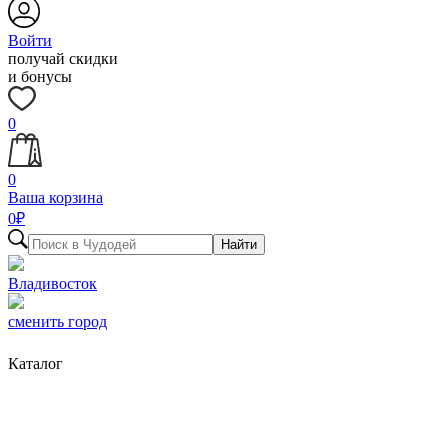
Войти
получай скидки
и бонусы
0
0
Ваша корзина
0
₽
Найти
Владивосток
сменить город
Каталог