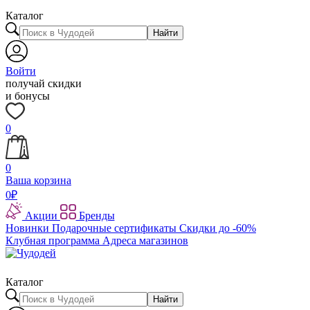
Каталог
Найти
Войти
получай скидки
и бонусы
0
0
Ваша корзина
0
₽
Акции
Бренды
Новинки
Подарочные сертификаты
Скидки до -60%
Клубная программа
Адреса магазинов
Каталог
Найти