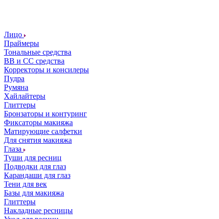
Лицо
Праймеры
Тональные средства
ВВ и СС средства
Корректоры и консилеры
Пудра
Румяна
Хайлайтеры
Глиттеры
Бронзаторы и контуринг
Фиксаторы макияжа
Матирующие салфетки
Для снятия макияжа
Глаза
Туши для ресниц
Подводки для глаз
Карандаши для глаз
Тени для век
Базы для макияжа
Глиттеры
Накладные ресницы