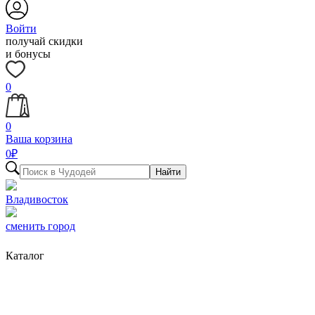
Войти
получай скидки
и бонусы
0
0
Ваша корзина
0
₽
Найти
Владивосток
сменить город
Каталог