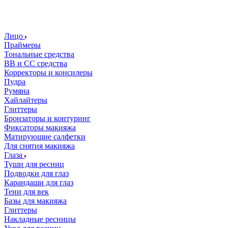
Лицо
Праймеры
Тональные средства
ВВ и СС средства
Корректоры и консилеры
Пудра
Румяна
Хайлайтеры
Глиттеры
Бронзаторы и контуринг
Фиксаторы макияжа
Матирующие салфетки
Для снятия макияжа
Глаза
Туши для ресниц
Подводки для глаз
Карандаши для глаз
Тени для век
Базы для макияжа
Глиттеры
Накладные ресницы