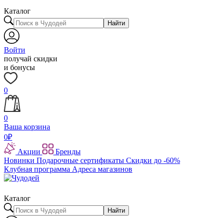
Каталог
Найти
Войти
получай скидки
и бонусы
0
0
Ваша корзина
0
₽
Акции
Бренды
Новинки
Подарочные сертификаты
Скидки до -60%
Клубная программа
Адреса магазинов
Каталог
Найти