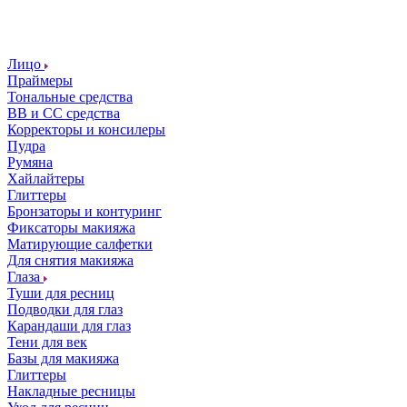
Лицо
Праймеры
Тональные средства
ВВ и СС средства
Корректоры и консилеры
Пудра
Румяна
Хайлайтеры
Глиттеры
Бронзаторы и контуринг
Фиксаторы макияжа
Матирующие салфетки
Для снятия макияжа
Глаза
Туши для ресниц
Подводки для глаз
Карандаши для глаз
Тени для век
Базы для макияжа
Глиттеры
Накладные ресницы