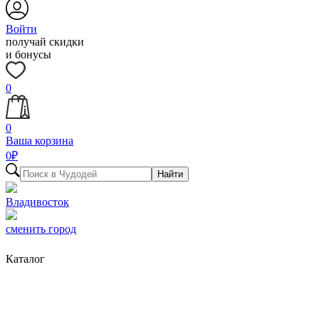
Войти
получай скидки
и бонусы
0
0
Ваша корзина
0
₽
Найти
Владивосток
сменить город
Каталог