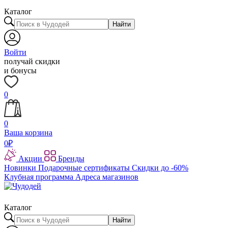
Каталог
Найти
Войти
получай скидки
и бонусы
0
0
Ваша корзина
0
₽
Акции
Бренды
Новинки
Подарочные сертификаты
Скидки до -60%
Клубная программа
Адреса магазинов
Каталог
Найти