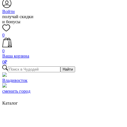
Войти
получай скидки
и бонусы
0
0
Ваша корзина
0
₽
Найти
Владивосток
сменить город
Каталог