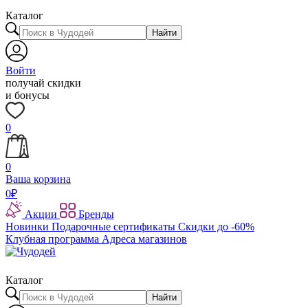
Каталог
Найти
Войти
получай скидки
и бонусы
0
0
Ваша корзина
0
₽
Акции
Бренды
Новинки
Подарочные сертификаты
Скидки до -60%
Клубная программа
Адреса магазинов
Каталог
Найти