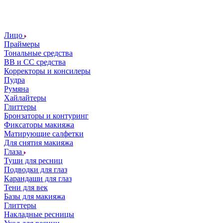
Лицо
Праймеры
Тональные средства
ВВ и СС средства
Корректоры и консилеры
Пудра
Румяна
Хайлайтеры
Глиттеры
Бронзаторы и контуринг
Фиксаторы макияжа
Матирующие салфетки
Для снятия макияжа
Глаза
Туши для ресниц
Подводки для глаз
Карандаши для глаз
Тени для век
Базы для макияжа
Глиттеры
Накладные ресницы